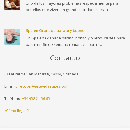
Uno de los mayores problemas, especialmente para
aquellos que viven en grandes ciudades, es la ...
Spa en Granada barato y bueno
Un Spa en Granada barato, bonito y bueno. Ya sea para
pasar un fin de semana romántico, para ir...
Contacto
C/ Laurel de San Matías 8, 18009, Granada.
Email:
direccion@artevidasuites.com
Teléfono:
+34 958 21 56 65
¿Cómo llegar?