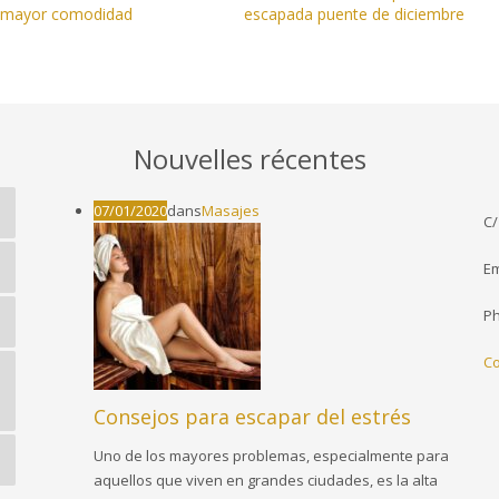
 mayor comodidad
escapada puente de diciembre
Nouvelles récentes
07/01/2020
dans
Masajes
C/
Em
P
Co
Consejos para escapar del estrés
Uno de los mayores problemas, especialmente para
aquellos que viven en grandes ciudades, es la alta