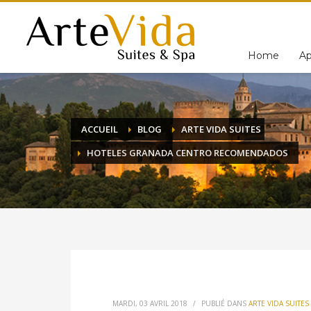
Home
Ap
ACCUEIL
BLOG
ARTE VIDA SUITES
HOTELES GRANADA CENTRO RECOMENDADOS
MARDI, 03 AVRIL 2018
/
PUBLIÉ DANS
ARTE VIDA SUITES