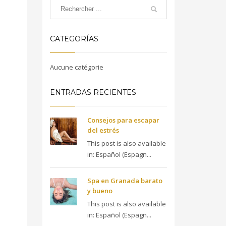
CATEGORÍAS
Aucune catégorie
ENTRADAS RECIENTES
Consejos para escapar
del estrés
This post is also available
in: Español (Espagn...
Spa en Granada barato
y bueno
This post is also available
in: Español (Espagn...