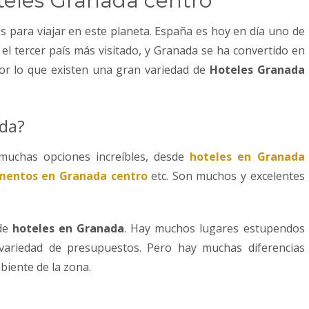
teles Granada centro
s para viajar en este planeta. España es hoy en día uno de
 el tercer país más visitado, y Granada se ha convertido en
por lo que existen una gran variedad de
Hoteles Granada
ada?
muchas opciones increíbles, desde
hoteles en Granada
mentos en Granada centro
etc. Son muchos y excelentes
 de
hoteles en Granada
. Hay muchos lugares estupendos
variedad de presupuestos. Pero hay muchas diferencias
biente de la zona.