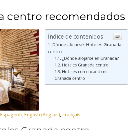
da centro recomendados
Índice de contenidos
Dónde alojarse: Hoteles Granada
centro
¿Dónde alojarse en Granada?
Hoteles Granada centro
Hoteles con encanto en
Granada centro
Espagnol
)
English
(
Anglais
)
Français