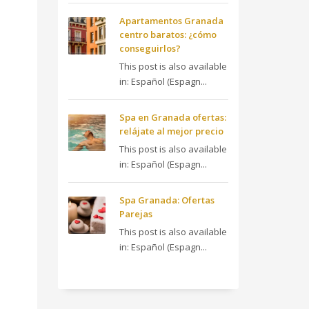
Apartamentos Granada
centro baratos: ¿cómo
conseguirlos?
This post is also available
in: Español (Espagn...
Spa en Granada ofertas:
relájate al mejor precio
This post is also available
in: Español (Espagn...
Spa Granada: Ofertas
Parejas
This post is also available
in: Español (Espagn...