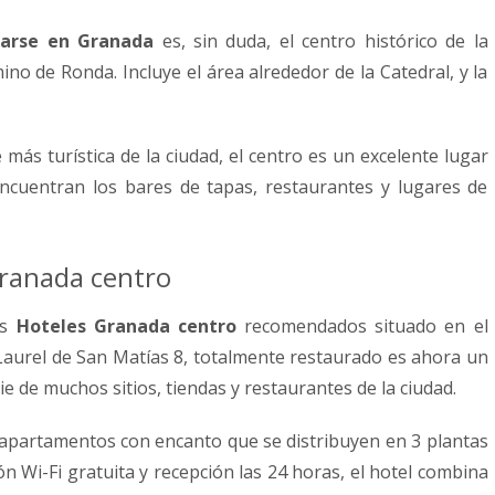
jarse en Granada
es, sin duda, el centro histórico de la
no de Ronda. Incluye el área alrededor de la Catedral, y la
más turística de la ciudad, el centro es un excelente lugar
encuentran los bares de tapas, restaurantes y lugares de
Granada centro
os
Hoteles Granada centro
recomendados situado en el
 Laurel de San Matías 8, totalmente restaurado es ahora un
pie de muchos sitios, tiendas y restaurantes de la ciudad.
apartamentos con encanto que se distribuyen en 3 plantas
n Wi-Fi gratuita y recepción las 24 horas, el hotel combina