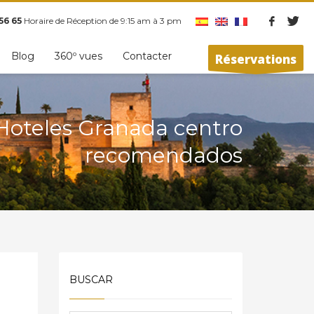
56 65
Horaire de Réception de 9:15 am à 3 pm
Blog
360º vues
Contacter
Réservations
Hoteles Granada centro
recomendados
BUSCAR