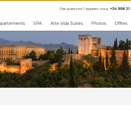
Des questions? appelez-nous:
+34 958 21 
partements
SPA
Arte Vida Suites
Photos
Offres